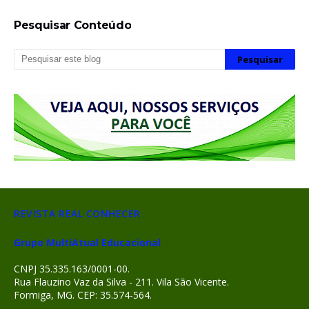
Pesquisar Conteúdo
REVISTA REAL CONHECER
Grupo MultiAtual Educacional
CNPJ 35.335.163/0001-00.
Rua Flauzino Vaz da Silva - 211. Vila São Vicente.
Formiga, MG. CEP: 35.574-564.