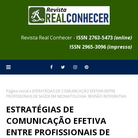
Revista Real Conhecer -
ISSN 2763-5473
(online)
ISSN
2965-3096
(impresso)
Página inicial
ESTRATÉGIAS DE COMUNICAÇÃO EFETIVA ENTRE
PROFISSIONAIS DE SAÚDE EM NEONATOLOGIA: REVISÃO INTEGRATIVA
ESTRATÉGIAS DE
COMUNICAÇÃO EFETIVA
ENTRE PROFISSIONAIS DE