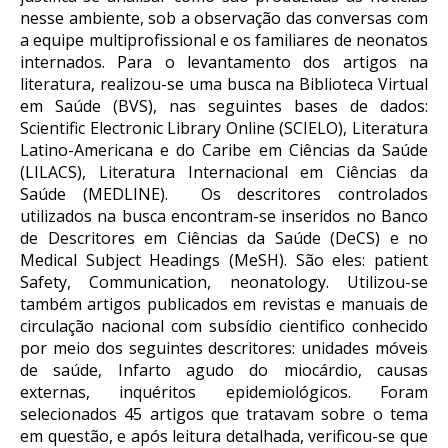
nesse ambiente, sob a observação das conversas com
a equipe multiprofissional e os familiares de neonatos
internados. Para o levantamento dos artigos na
literatura, realizou-se uma busca na Biblioteca Virtual
em Saúde (BVS), nas seguintes bases de dados:
Scientific Electronic Library Online (SCIELO), Literatura
Latino-Americana e do Caribe em Ciências da Saúde
(LILACS), Literatura Internacional em Ciências da
Saúde (MEDLINE).
Os descritores controlados
utilizados na busca encontram-se inseridos no Banco
de Descritores em Ciências da Saúde (DeCS) e no
Medical Subject Headings (MeSH). São eles: patient
Safety, Communication, neonatology. Utilizou-se
também artigos publicados em revistas e manuais de
circulação nacional com subsídio cientifico conhecido
por meio dos seguintes descritores: unidades móveis
de saúde, Infarto agudo do miocárdio, causas
externas, inquéritos epidemiológicos. Foram
selecionados 45 artigos que tratavam sobre o tema
em questão, e após leitura detalhada, verificou-se que