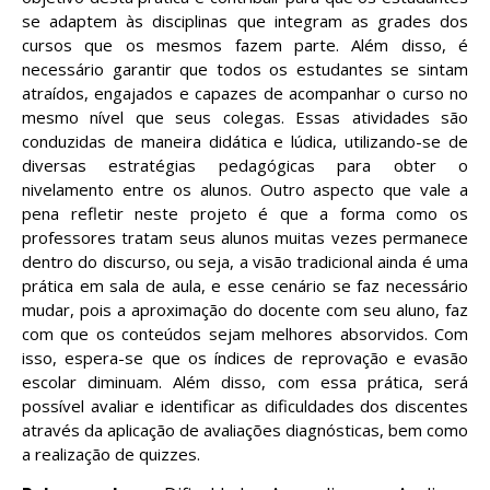
se adaptem às disciplinas que integram as grades dos
cursos que os mesmos fazem parte. Além disso, é
necessário garantir que todos os estudantes se sintam
atraídos, engajados e capazes de acompanhar o curso no
mesmo nível que seus colegas. Essas atividades são
conduzidas de maneira didática e lúdica, utilizando-se de
diversas estratégias pedagógicas para obter o
nivelamento entre os alunos.
Outro aspecto que vale a
pena refletir neste projeto é que a forma como os
professores tratam seus alunos muitas vezes permanece
dentro do discurso, ou seja, a visão tradicional ainda é uma
prática em sala de aula, e esse cenário se faz necessário
mudar, pois a aproximação do docente com seu aluno, faz
com que os conteúdos sejam melhores absorvidos. Com
isso, espera-se que os índices de reprovação e evasão
escolar diminuam. Além disso, com essa prática, será
possível avaliar e identificar as dificuldades dos discentes
através da aplicação de avaliações diagnósticas, bem como
a realização de quizzes.