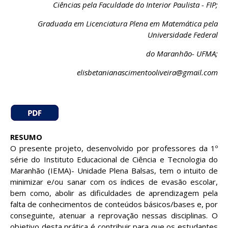
Ciências pela Faculdade do Interior Paulista - FIP;
Graduada em Licenciatura Plena em Matemática pela
Universidade Federal
do Maranhão- UFMA;
elisbetanianascimentooliveira@gmail.com
RESUMO
O presente projeto, desenvolvido por professores da 1º
série do Instituto Educacional de Ciência e Tecnologia do
Maranhão (IEMA)- Unidade Plena Balsas, tem o intuito de
minimizar e/ou sanar com os índices de evasão escolar,
bem como, abolir as dificuldades de aprendizagem pela
falta de conhecimentos de conteúdos básicos/bases e, por
conseguinte, atenuar a reprovação nessas disciplinas. O
objetivo desta prática é contribuir para que os estudantes