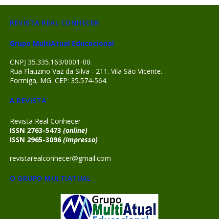
REVISTA REAL CONHECER
Grupo MultiAtual Educacional
CNPJ 35.335.163/0001-00.
Rua Flauzino Vaz da Silva - 211. Vila São Vicente.
Formiga, MG. CEP: 35.574-564.
A REVISTA
Revista Real Conhecer
ISSN 2763-5473
(online)
ISSN 2965-3096
(impresso)
revistarealconhecer@gmail.com
O GRUPO MULTIATUAL