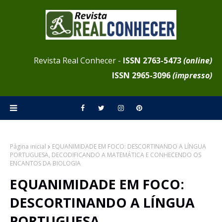
Revista Real Conhecer -
ISSN 2763-5473
(online)
ISSN
2965-3096
(impresso)
Página inicial
EQUANIMIDADE EM FOCO: DESCORTINANDO A LÍNGUA
PORTUGUESA, DECODIFICANDO A MATEMÁTICA E CONHECENDO OS
ENCANTOS DA BIOLOGIA
EQUANIMIDADE EM FOCO:
DESCORTINANDO A LÍNGUA
PORTUGUESA,