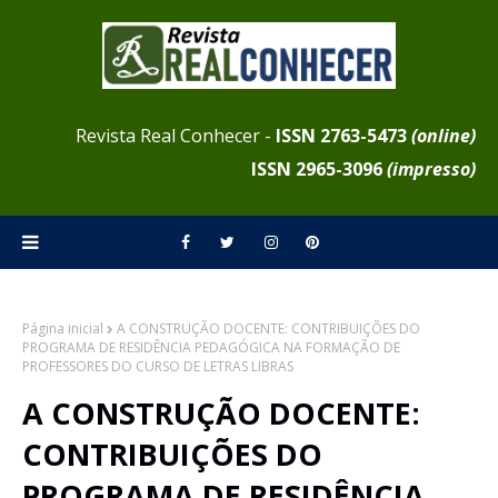
Revista Real Conhecer -
ISSN 2763-5473
(online)
ISSN
2965-3096
(impresso)
Página inicial
A CONSTRUÇÃO DOCENTE: CONTRIBUIÇÕES DO
PROGRAMA DE RESIDÊNCIA PEDAGÓGICA NA FORMAÇÃO DE
PROFESSORES DO CURSO DE LETRAS LIBRAS
A CONSTRUÇÃO DOCENTE:
CONTRIBUIÇÕES DO
PROGRAMA DE RESIDÊNCIA