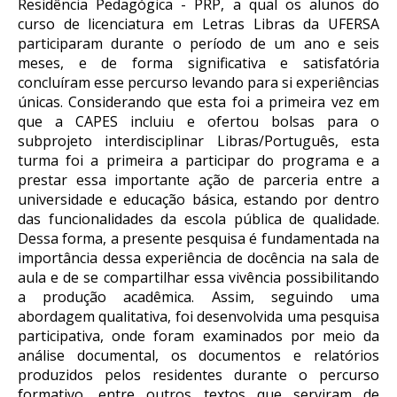
Residência Pedagógica - PRP, a qual os alunos do
curso de licenciatura em Letras Libras da UFERSA
participaram durante o período de um ano e seis
meses, e de forma significativa e satisfatória
concluíram esse percurso levando para si experiências
únicas. Considerando que esta foi a primeira vez em
que a CAPES incluiu e ofertou bolsas para o
subprojeto interdisciplinar Libras/Português, esta
turma foi a primeira a participar do programa e a
prestar essa importante ação de parceria entre a
universidade e educação básica, estando por dentro
das funcionalidades da escola pública de qualidade.
Dessa forma, a presente pesquisa é fundamentada na
importância dessa experiência de docência na sala de
aula e de se compartilhar essa vivência possibilitando
a produção acadêmica. Assim, seguindo uma
abordagem qualitativa, foi desenvolvida uma pesquisa
participativa, onde foram examinados por meio da
análise documental, os documentos e relatórios
produzidos pelos residentes durante o percurso
formativo, entre outros textos que serviram de